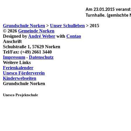
Am 23.01.2015 veransta
Turnhalle. (gemischte 
Grundschule Norken
>
Unser Schulleben
>
2015
© 2026
Gemeinde Norken
Designed by
André Weber
with
Contao
Anschrift
Schulstraße 1, 57629 Norken
Tel/Fax: (+49) 2661 3440
Impressum
-
Datenschutz
Weitere Links
Ferienkalender
Unesco Förderverein
Kinderwebseiten
Grundschule Norken
Unesco Projektschule