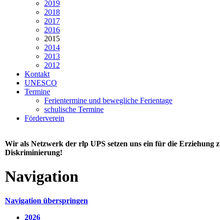
2019
2018
2017
2016
2015
2014
2013
2012
Kontakt
UNESCO
Termine
Ferientermine und bewegliche Ferientage
schulische Termine
Förderverein
Wir als Netzwerk der rlp UPS setzen uns ein für die Erziehung
Diskriminierung!
Navigation
Navigation überspringen
2026