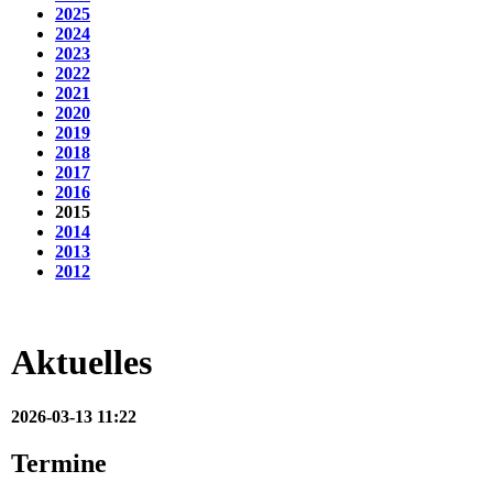
2025
2024
2023
2022
2021
2020
2019
2018
2017
2016
2015
2014
2013
2012
Aktuelles
2026-03-13 11:22
Termine