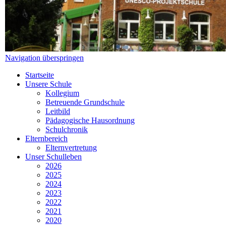
Navigation überspringen
Startseite
Unsere Schule
Kollegium
Betreuende Grundschule
Leitbild
Pädagogische Hausordnung
Schulchronik
Elternbereich
Elternvertretung
Unser Schulleben
2026
2025
2024
2023
2022
2021
2020