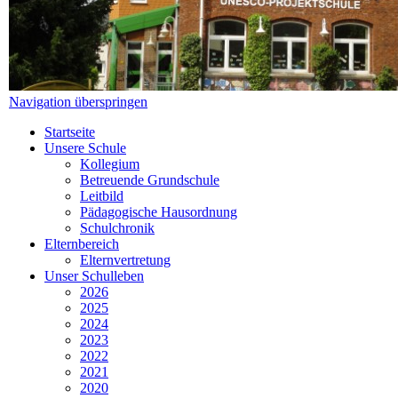
Navigation überspringen
Startseite
Unsere Schule
Kollegium
Betreuende Grundschule
Leitbild
Pädagogische Hausordnung
Schulchronik
Elternbereich
Elternvertretung
Unser Schulleben
2026
2025
2024
2023
2022
2021
2020