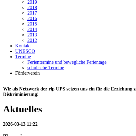
2019
2018
2017
2016
2015
2014
2013
2012
Kontakt
UNESCO
Termine
Ferientermine und bewegliche Ferientage
schulische Termine
Förderverein
Wir als Netzwerk der rlp UPS setzen uns ein für die Erziehung
Diskriminierung!
Aktuelles
2026-03-13 11:22