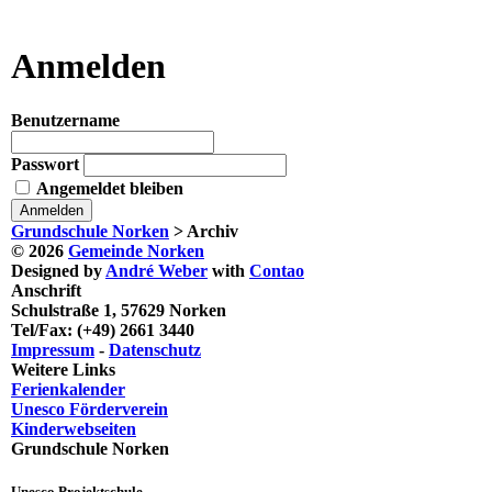
Anmelden
Benutzername
Passwort
Angemeldet bleiben
Grundschule Norken
>
Archiv
© 2026
Gemeinde Norken
Designed by
André Weber
with
Contao
Anschrift
Schulstraße 1, 57629 Norken
Tel/Fax: (+49) 2661 3440
Impressum
-
Datenschutz
Weitere Links
Ferienkalender
Unesco Förderverein
Kinderwebseiten
Grundschule Norken
Unesco Projektschule