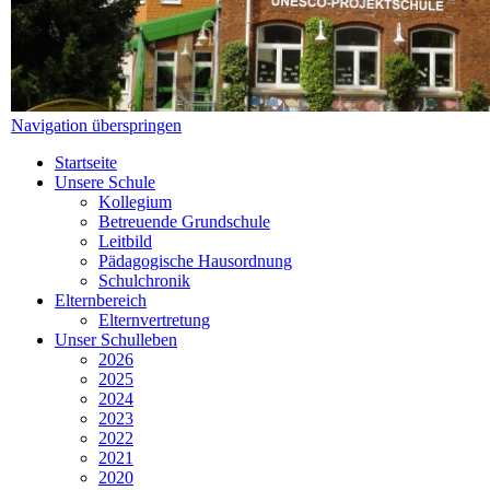
Navigation überspringen
Startseite
Unsere Schule
Kollegium
Betreuende Grundschule
Leitbild
Pädagogische Hausordnung
Schulchronik
Elternbereich
Elternvertretung
Unser Schulleben
2026
2025
2024
2023
2022
2021
2020