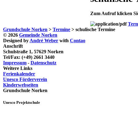
Zum Aufruf klicken Si
Term
Grundschule Norken
>
Termine
>
schulische Termine
© 2026
Gemeinde Norken
Designed by
André Weber
with
Contao
Anschrift
Schulstraße 1, 57629 Norken
Tel/Fax: (+49) 2661 3440
Impressum
-
Datenschutz
Weitere Links
Ferienkalender
Unesco Förderverein
Kinderwebseiten
Grundschule Norken
Unesco Projektschule