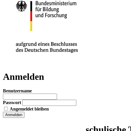
Anmelden
Benutzername
Passwort
Angemeldet bleiben
schulische