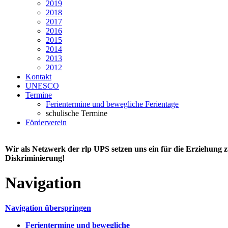
2019
2018
2017
2016
2015
2014
2013
2012
Kontakt
UNESCO
Termine
Ferientermine und bewegliche Ferientage
schulische Termine
Förderverein
Wir als Netzwerk der rlp UPS setzen uns ein für die Erziehung
Diskriminierung!
Navigation
Navigation überspringen
Ferientermine und bewegliche